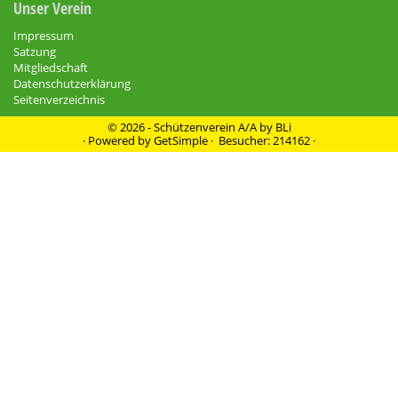
Unser Verein
Impressum
Satzung
Mitgliedschaft
Datenschutzerklärung
Seitenverzeichnis
© 2026 - Schützenverein A/A by BLi
·
Powered by GetSimple
· Besucher: 214162 ·