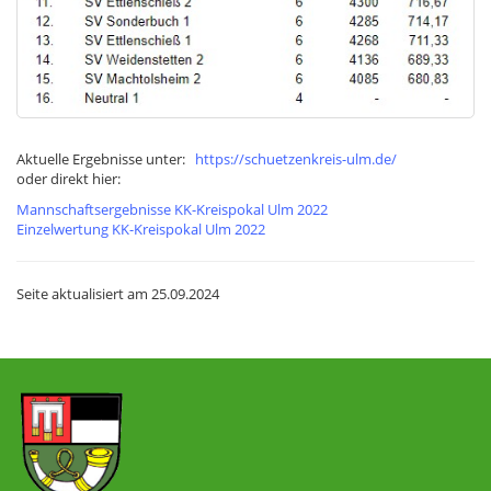
Aktuelle Ergebnisse unter:
https://schuetzenkreis-ulm.de/
oder direkt hier:
Mannschaftsergebnisse KK-Kreispokal Ulm 2022
Einzelwertung KK-Kreispokal Ulm 2022
Seite aktualisiert am
25.09.2024