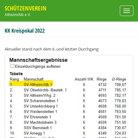
SCHÜTZENVEREIN
Toggl
Altheim/Alb e.V.
navig
KK Kreispokal 2022
Aktueller stand nach dem 6. und letzten Durchgang: