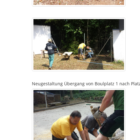
Neugestaltung Übergang von Boulplatz 1 nach Platz