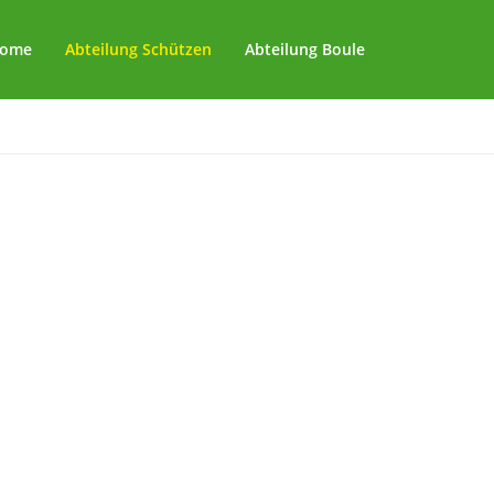
ome
Abteilung Schützen
Abteilung Boule