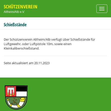
SCHÜTZENVEREIN
Toggl
Altheim/Alb e.V.
navig
Schießstände
Der Schützenverein Altheim/Alb verfügt über Schießstände für
Luftgewehr, oder Luftpistole 10m, sowie einen
Kleinkaliberschießstand.
Seite aktualisiert am
20.11.2023