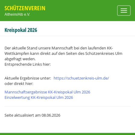
SCHÜTZENVEREIN
Toggl
Altheim/Alb e.V.
navig
Kreispokal 2026
Der aktuelle Stand unsere Mannschaft bei den laufenden KK-
Wettkämpfen kann direkt auf den Seiten des Schützenkreises Ulm
abgefragt weden.
Entsprechende Links hier:
Aktuelle Ergebnisse unter:
https://schuetzenkreis-ulm.de/
oder direkt hier:
Mannschaftsergebnisse KK-Kreispokal Ulm 2026
Einzelwertung KK-Kreispokal Ulm 2026
Seite aktualisiert am
08.06.2026