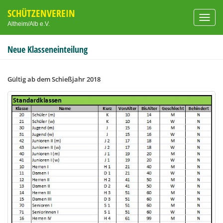
SCHÜTZENVEREIN
Toggl
Altheim/Alb e.V.
navig
Neue Klasseneinteilung
Gültig ab dem Schießjahr 2018