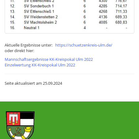
Aktuelle Ergebnisse unter:
https://schuetzenkreis-ulm.de/
oder direkt hier:
Mannschaftsergebnisse KK-Kreispokal Ulm 2022
Einzelwertung KK-Kreispokal Ulm 2022
Seite aktualisiert am
25.09.2024