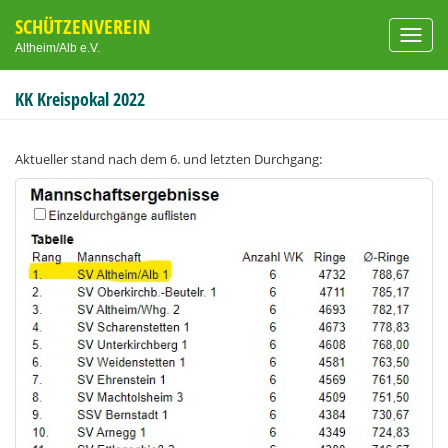
SCHÜTZENVEREIN
Toggl
Altheim/Alb e.V.
navig
KK Kreispokal 2022
Aktueller stand nach dem 6. und letzten Durchgang: